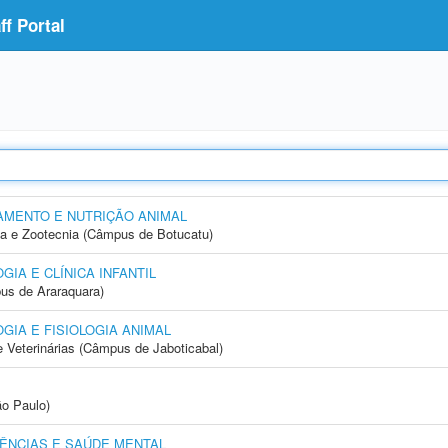
f Portal
MENTO E NUTRIÇÃO ANIMAL
ia e Zootecnia (Câmpus de Botucatu)
IA E CLÍNICA INFANTIL
us de Araraquara)
IA E FISIOLOGIA ANIMAL
e Veterinárias (Câmpus de Jaboticabal)
ão Paulo)
ÊNCIAS E SAÚDE MENTAL