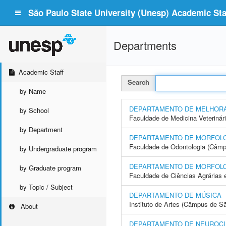
São Paulo State University (Unesp) Academic Staf
Departments
Academic Staff
Search
by Name
DEPARTAMENTO DE MELHORA
by School
Faculdade de Medicina Veterinár
by Department
DEPARTAMENTO DE MORFOLOG
Faculdade de Odontologia (Câmp
by Undergraduate program
DEPARTAMENTO DE MORFOLOG
by Graduate program
Faculdade de Ciências Agrárias 
by Topic / Subject
DEPARTAMENTO DE MÚSICA
Instituto de Artes (Câmpus de S
About
DEPARTAMENTO DE NEUROCI