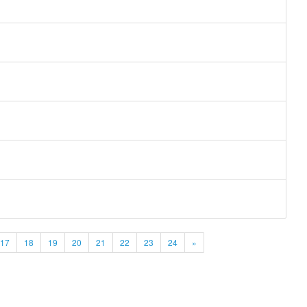
17
18
19
20
21
22
23
24
»