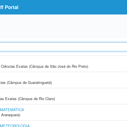
f Portal
 e Ciências Exatas (Câmpus de São José do Rio Preto)
cias (Câmpus de Guaratinguetá)
cias Exatas (Câmpus de Rio Claro)
 MATEMÁTICA
 Araraquara)
E METEOROLOGIA