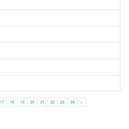
17
18
19
20
21
22
23
24
»