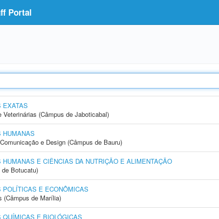
f Portal
S EXATAS
e Veterinárias (Câmpus de Jaboticabal)
S HUMANAS
s, Comunicação e Design (Câmpus de Bauru)
 HUMANAS E CIÊNCIAS DA NUTRIÇÃO E ALIMENTAÇÃO
 de Botucatu)
 POLÍTICAS E ECONÔMICAS
s (Câmpus de Marília)
 QUÍMICAS E BIOLÓGICAS