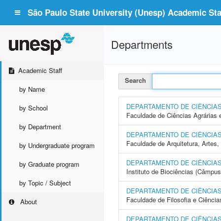
São Paulo State University (Unesp) Academic Staf
Departments
Academic Staff
Search
by Name
DEPARTAMENTO DE CIÊNCIA
by School
Faculdade de Ciências Agrárias 
by Department
DEPARTAMENTO DE CIÊNCIA
Faculdade de Arquitetura, Arte
by Undergraduate program
DEPARTAMENTO DE CIÊNCIAS
by Graduate program
Instituto de Biociências (Câmpus
by Topic / Subject
DEPARTAMENTO DE CIÊNCIAS
Faculdade de Filosofia e Ciência
About
DEPARTAMENTO DE CIÊNCIAS