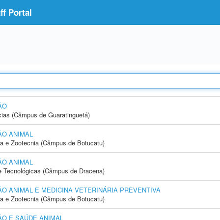
f Portal
ÃO
cias (Câmpus de Guaratinguetá)
ÃO ANIMAL
ia e Zootecnia (Câmpus de Botucatu)
ÃO ANIMAL
 e Tecnológicas (Câmpus de Dracena)
 ANIMAL E MEDICINA VETERINÁRIA PREVENTIVA
ia e Zootecnia (Câmpus de Botucatu)
O E SAÚDE ANIMAL