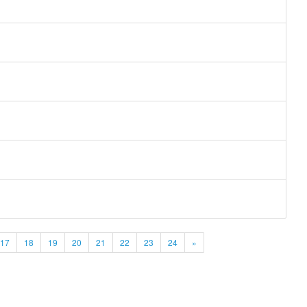
17
18
19
20
21
22
23
24
»