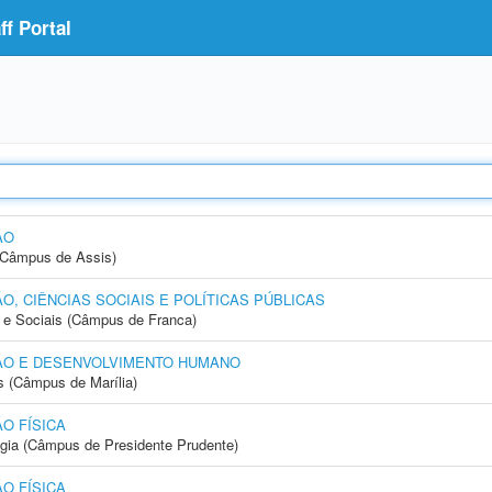
f Portal
ÃO
 (Câmpus de Assis)
, CIÊNCIAS SOCIAIS E POLÍTICAS PÚBLICAS
e Sociais (Câmpus de Franca)
ÃO E DESENVOLVIMENTO HUMANO
s (Câmpus de Marília)
O FÍSICA
ogia (Câmpus de Presidente Prudente)
O FÍSICA