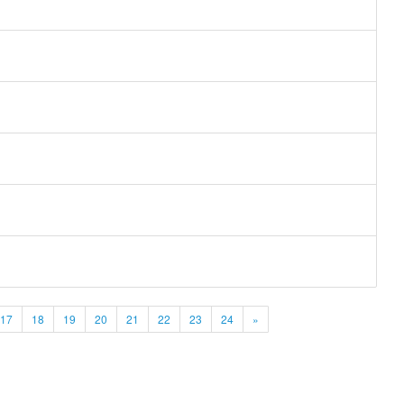
17
18
19
20
21
22
23
24
»