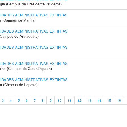
ogia (Câmpus de Presidente Prudente)
NIDADES ADMINISTRATIVAS EXTINTAS
s (Câmpus de Marília)
NIDADES ADMINISTRATIVAS EXTINTAS
(Câmpus de Araraquara)
NIDADES ADMINISTRATIVAS EXTINTAS
NIDADES ADMINISTRATIVAS EXTINTAS
cias (Câmpus de Guaratinguetá)
NIDADES ADMINISTRATIVAS EXTINTAS
ia (Câmpus de Itapeva)
3
4
5
6
7
8
9
10
11
12
13
14
15
16