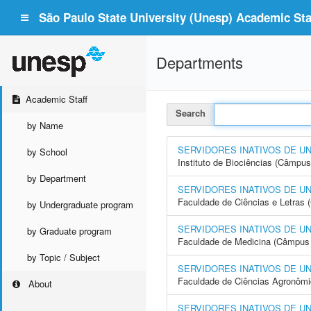
São Paulo State University (Unesp) Academic Staf
Departments
Academic Staff
Search
by Name
SERVIDORES INATIVOS DE U
by School
Instituto de Biociências (Câmpus
by Department
SERVIDORES INATIVOS DE U
Faculdade de Ciências e Letras
by Undergraduate program
SERVIDORES INATIVOS DE U
by Graduate program
Faculdade de Medicina (Câmpus 
by Topic / Subject
SERVIDORES INATIVOS DE U
Faculdade de Ciências Agronôm
About
SERVIDORES INATIVOS DE U