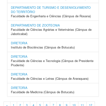
DEPARTAMENTO DE TURISMO E DESENVOLVIMENTO
DO TERRITÓRIO
Faculdade de Engenharia e Ciências (Câmpus de Rosana)
DEPARTAMENTO DE ZOOTECNIA
Faculdade de Ciências Agrárias e Veterinárias (Câmpus de
Jaboticabal)
DIRETORIA
Instituto de Biociências (Câmpus de Botucatu)
DIRETORIA
Faculdade de Ciências e Tecnologia (Câmpus de Presidente
Prudente)
DIRETORIA
Faculdade de Ciências e Letras (Câmpus de Araraquara)
DIRETORIA
Faculdade de Medicina (Câmpus de Botucatu)
«
1
2
3
4
5
6
7
8
9
10
11
12