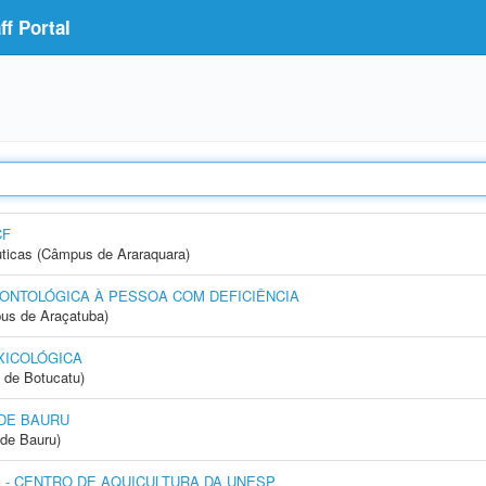
f Portal
CF
ticas (Câmpus de Araraquara)
ONTOLÓGICA À PESSOA COM DEFICIÊNCIA
us de Araçatuba)
XICOLÓGICA
 de Botucatu)
DE BAURU
de Bauru)
- CENTRO DE AQUICULTURA DA UNESP