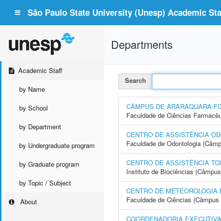
São Paulo State University (Unesp) Academic Staf
Departments
Academic Staff
Search
by Name
CÂMPUS DE ARARAQUARA-F
by School
Faculdade de Ciências Farmacêu
by Department
CENTRO DE ASSISTÊNCIA OD
Faculdade de Odontologia (Câmp
by Undergraduate program
CENTRO DE ASSISTÊNCIA TO
by Graduate program
Instituto de Biociências (Câmpus
by Topic / Subject
CENTRO DE METEOROLOGIA 
Faculdade de Ciências (Câmpus 
About
COORDENADORIA EXECUTIVA 