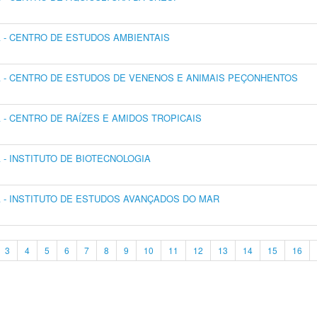
- CENTRO DE ESTUDOS AMBIENTAIS
 - CENTRO DE ESTUDOS DE VENENOS E ANIMAIS PEÇONHENTOS
- CENTRO DE RAÍZES E AMIDOS TROPICAIS
- INSTITUTO DE BIOTECNOLOGIA
- INSTITUTO DE ESTUDOS AVANÇADOS DO MAR
3
4
5
6
7
8
9
10
11
12
13
14
15
16