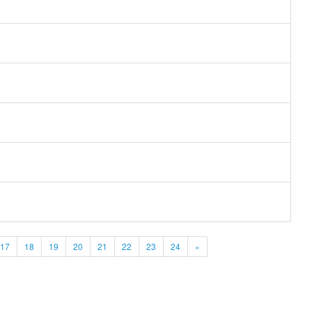
17
18
19
20
21
22
23
24
»