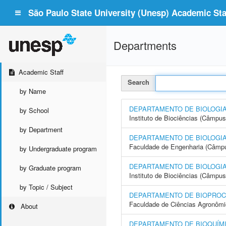
São Paulo State University (Unesp) Academic Staf
Departments
Academic Staff
Search
by Name
DEPARTAMENTO DE BIOLOGI
by School
Instituto de Biociências (Câmpus
by Department
DEPARTAMENTO DE BIOLOGIA
Faculdade de Engenharia (Câmpus
by Undergraduate program
DEPARTAMENTO DE BIOLOGIA
by Graduate program
Instituto de Biociências (Câmpus
by Topic / Subject
DEPARTAMENTO DE BIOPROC
Faculdade de Ciências Agronôm
About
DEPARTAMENTO DE BIOQUÍMI