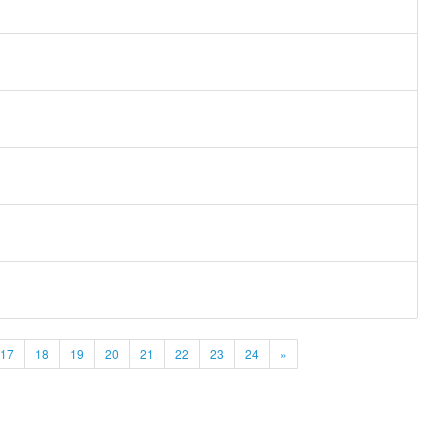
17
18
19
20
21
22
23
24
»