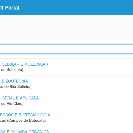
f Portal
A CELULAR E MOLECULAR
 de Botucatu)
 E ZOOTECNIA
 de Ilha Solteira)
 GERAL E APLICADA
 de Rio Claro)
ESSOS E BIOTECNOLOGIA
icas (Câmpus de Botucatu)
CA E QUÍMICA ORGÂNICA