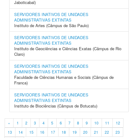
Jaboticabal)
SERVIDORES INATIVOS DE UNIDADES
ADMINISTRATIVAS EXTINTAS
Instituto de Artes (Câmpus de São Paulo)
SERVIDORES INATIVOS DE UNIDADES
ADMINISTRATIVAS EXTINTAS
Instituto de Geociências e Ciências Exatas (Câmpus de Rio
Claro)
SERVIDORES INATIVOS DE UNIDADES
ADMINISTRATIVAS EXTINTAS
Faculdade de Ciências Humanas e Sociais (Câmpus de
Franca)
SERVIDORES INATIVOS DE UNIDADES
ADMINISTRATIVAS EXTINTAS
Instituto de Biociências (Câmpus de Botucatu)
«
1
2
3
4
5
6
7
8
9
10
11
12
13
14
15
16
17
18
19
20
21
22
23