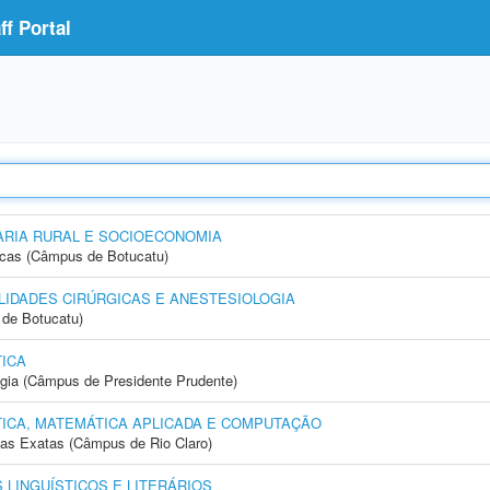
f Portal
RIA RURAL E SOCIOECONOMIA
icas (Câmpus de Botucatu)
IDADES CIRÚRGICAS E ANESTESIOLOGIA
de Botucatu)
ICA
ogia (Câmpus de Presidente Prudente)
ICA, MATEMÁTICA APLICADA E COMPUTAÇÃO
cias Exatas (Câmpus de Rio Claro)
LINGUÍSTICOS E LITERÁRIOS