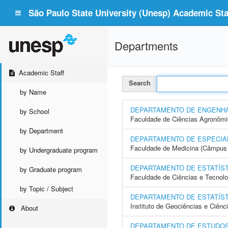
São Paulo State University (Unesp) Academic Staf
Departments
Academic Staff
Search
by Name
DEPARTAMENTO DE ENGENHA
by School
Faculdade de Ciências Agronôm
by Department
DEPARTAMENTO DE ESPECIAL
Faculdade de Medicina (Câmpus 
by Undergraduate program
DEPARTAMENTO DE ESTATÍST
by Graduate program
Faculdade de Ciências e Tecnol
by Topic / Subject
DEPARTAMENTO DE ESTATÍST
Instituto de Geociências e Ciên
About
DEPARTAMENTO DE ESTUDOS 