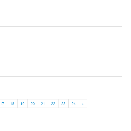
17
18
19
20
21
22
23
24
»