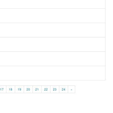
17
18
19
20
21
22
23
24
»