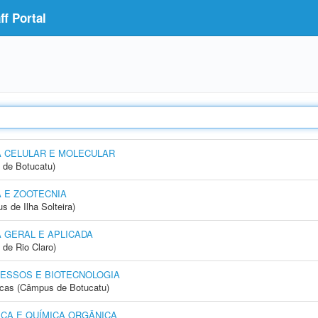
f Portal
A CELULAR E MOLECULAR
 de Botucatu)
 E ZOOTECNIA
 de Ilha Solteira)
 GERAL E APLICADA
 de Rio Claro)
ESSOS E BIOTECNOLOGIA
icas (Câmpus de Botucatu)
CA E QUÍMICA ORGÂNICA