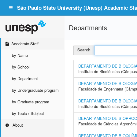
São Paulo State University (Unesp) Academic Staf
Departments
Academic Staff
Search
by Name
DEPARTAMENTO DE BIOLOGI
by School
Instituto de Biociências (Câmpus
by Department
DEPARTAMENTO DE BIOLOGIA
Faculdade de Engenharia (Câmpus
by Undergraduate program
DEPARTAMENTO DE BIOLOGIA
by Graduate program
Instituto de Biociências (Câmpus
by Topic / Subject
DEPARTAMENTO DE BIOPROC
Faculdade de Ciências Agronôm
About
DEPARTAMENTO DE BIOQUÍMI