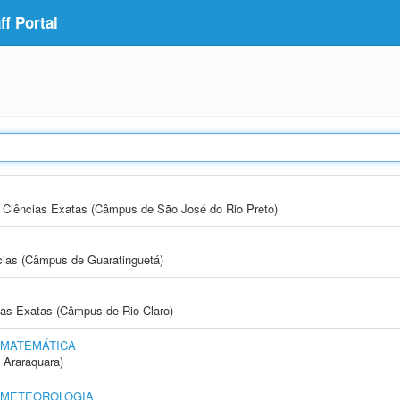
f Portal
 e Ciências Exatas (Câmpus de São José do Rio Preto)
cias (Câmpus de Guaratinguetá)
cias Exatas (Câmpus de Rio Claro)
 MATEMÁTICA
 Araraquara)
E METEOROLOGIA