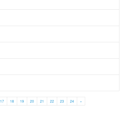
17
18
19
20
21
22
23
24
»