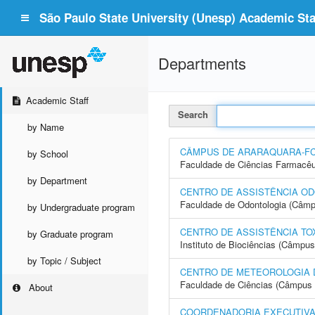
São Paulo State University (Unesp) Academic Staf
Departments
Academic Staff
Search
by Name
CÂMPUS DE ARARAQUARA-F
by School
Faculdade de Ciências Farmacêu
by Department
CENTRO DE ASSISTÊNCIA OD
Faculdade de Odontologia (Câmp
by Undergraduate program
CENTRO DE ASSISTÊNCIA TO
by Graduate program
Instituto de Biociências (Câmpus
by Topic / Subject
CENTRO DE METEOROLOGIA 
Faculdade de Ciências (Câmpus 
About
COORDENADORIA EXECUTIVA 