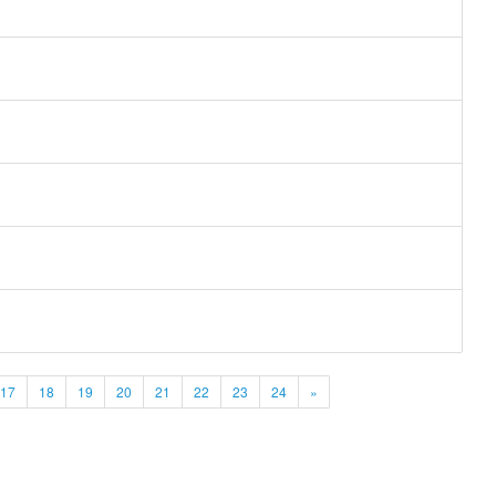
17
18
19
20
21
22
23
24
»