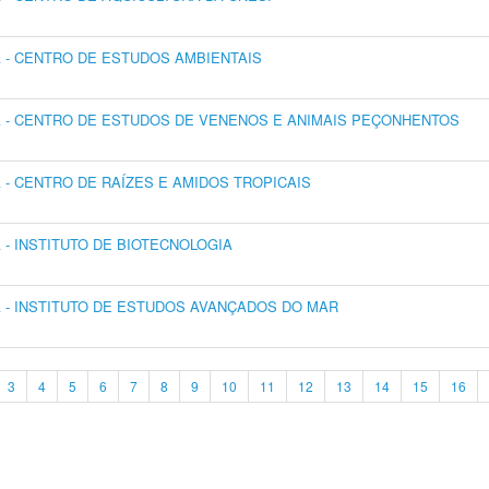
- CENTRO DE ESTUDOS AMBIENTAIS
 - CENTRO DE ESTUDOS DE VENENOS E ANIMAIS PEÇONHENTOS
- CENTRO DE RAÍZES E AMIDOS TROPICAIS
- INSTITUTO DE BIOTECNOLOGIA
- INSTITUTO DE ESTUDOS AVANÇADOS DO MAR
3
4
5
6
7
8
9
10
11
12
13
14
15
16