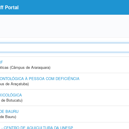
f Portal
CF
ticas (Câmpus de Araraquara)
ONTOLÓGICA À PESSOA COM DEFICIÊNCIA
us de Araçatuba)
XICOLÓGICA
 de Botucatu)
DE BAURU
de Bauru)
- CENTRO DE AQUICULTURA DA UNESP