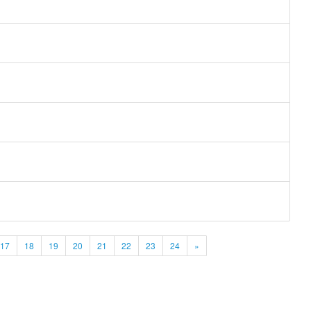
17
18
19
20
21
22
23
24
»