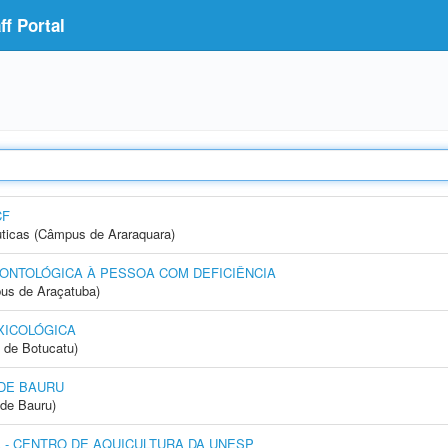
f Portal
CF
ticas (Câmpus de Araraquara)
ONTOLÓGICA À PESSOA COM DEFICIÊNCIA
us de Araçatuba)
XICOLÓGICA
 de Botucatu)
DE BAURU
de Bauru)
- CENTRO DE AQUICULTURA DA UNESP