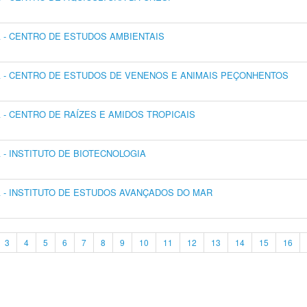
- CENTRO DE ESTUDOS AMBIENTAIS
 - CENTRO DE ESTUDOS DE VENENOS E ANIMAIS PEÇONHENTOS
- CENTRO DE RAÍZES E AMIDOS TROPICAIS
- INSTITUTO DE BIOTECNOLOGIA
- INSTITUTO DE ESTUDOS AVANÇADOS DO MAR
3
4
5
6
7
8
9
10
11
12
13
14
15
16