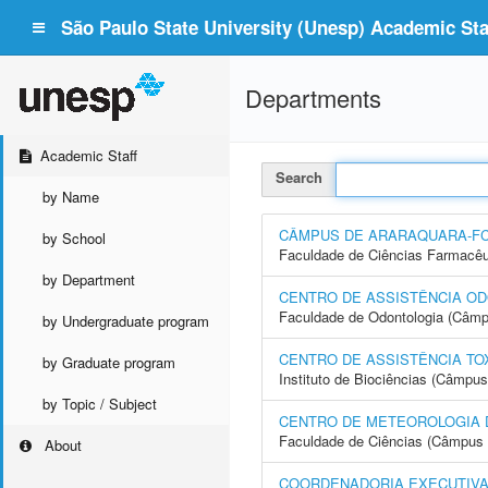
São Paulo State University (Unesp) Academic Staf
Departments
Academic Staff
Search
by Name
CÂMPUS DE ARARAQUARA-F
by School
Faculdade de Ciências Farmacêu
by Department
CENTRO DE ASSISTÊNCIA OD
Faculdade de Odontologia (Câmp
by Undergraduate program
CENTRO DE ASSISTÊNCIA TO
by Graduate program
Instituto de Biociências (Câmpus
by Topic / Subject
CENTRO DE METEOROLOGIA 
Faculdade de Ciências (Câmpus 
About
COORDENADORIA EXECUTIVA 