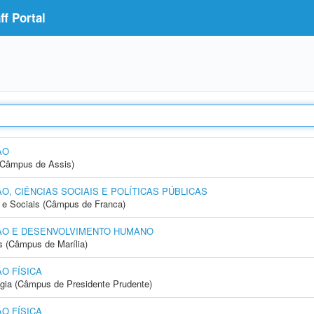
f Portal
ÃO
 (Câmpus de Assis)
, CIÊNCIAS SOCIAIS E POLÍTICAS PÚBLICAS
e Sociais (Câmpus de Franca)
ÃO E DESENVOLVIMENTO HUMANO
s (Câmpus de Marília)
O FÍSICA
ogia (Câmpus de Presidente Prudente)
O FÍSICA