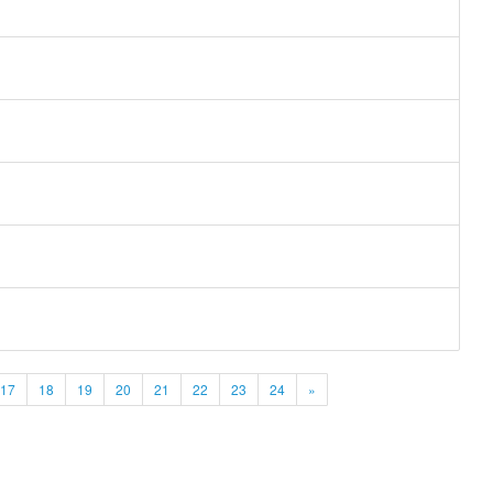
17
18
19
20
21
22
23
24
»