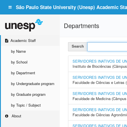
São Paulo State University (Unesp) Academic Staf
Departments
Academic Staff
Search
by Name
SERVIDORES INATIVOS DE U
by School
Instituto de Biociências (Câmpus
by Department
SERVIDORES INATIVOS DE U
Faculdade de Ciências e Letras
by Undergraduate program
SERVIDORES INATIVOS DE U
by Graduate program
Faculdade de Medicina (Câmpus 
by Topic / Subject
SERVIDORES INATIVOS DE U
Faculdade de Ciências Agronôm
About
SERVIDORES INATIVOS DE U