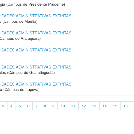
ogia (Câmpus de Presidente Prudente)
NIDADES ADMINISTRATIVAS EXTINTAS
s (Câmpus de Marília)
NIDADES ADMINISTRATIVAS EXTINTAS
(Câmpus de Araraquara)
NIDADES ADMINISTRATIVAS EXTINTAS
NIDADES ADMINISTRATIVAS EXTINTAS
cias (Câmpus de Guaratinguetá)
NIDADES ADMINISTRATIVAS EXTINTAS
ia (Câmpus de Itapeva)
3
4
5
6
7
8
9
10
11
12
13
14
15
16