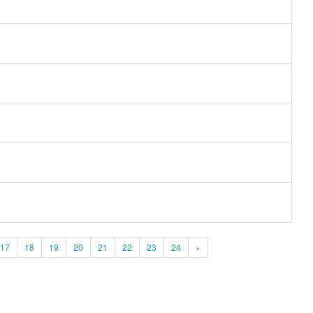
17
18
19
20
21
22
23
24
»