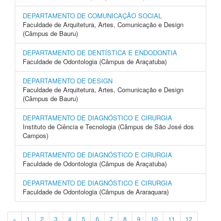
DEPARTAMENTO DE COMUNICAÇÃO SOCIAL
Faculdade de Arquitetura, Artes, Comunicação e Design
(Câmpus de Bauru)
DEPARTAMENTO DE DENTÍSTICA E ENDODONTIA
Faculdade de Odontologia (Câmpus de Araçatuba)
DEPARTAMENTO DE DESIGN
Faculdade de Arquitetura, Artes, Comunicação e Design
(Câmpus de Bauru)
DEPARTAMENTO DE DIAGNÓSTICO E CIRURGIA
Instituto de Ciência e Tecnologia (Câmpus de São José dos
Campos)
DEPARTAMENTO DE DIAGNÓSTICO E CIRURGIA
Faculdade de Odontologia (Câmpus de Araçatuba)
DEPARTAMENTO DE DIAGNÓSTICO E CIRURGIA
Faculdade de Odontologia (Câmpus de Araraquara)
«
1
2
3
4
5
6
7
8
9
10
11
12