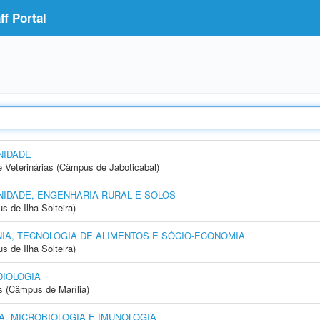
f Portal
NIDADE
e Veterinárias (Câmpus de Jaboticabal)
IDADE, ENGENHARIA RURAL E SOLOS
 de Ilha Solteira)
IA, TECNOLOGIA DE ALIMENTOS E SÓCIO-ECONOMIA
 de Ilha Solteira)
IOLOGIA
s (Câmpus de Marília)
, MICROBIOLOGIA E IMUNOLOGIA