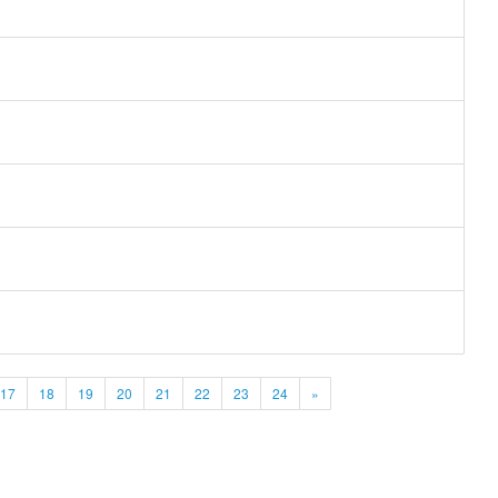
17
18
19
20
21
22
23
24
»