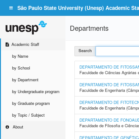
São Paulo State University (Unesp) Academic Staf
Departments
Academic Staff
Search
by Name
DEPARTAMENTO DE FITOSSA
by School
Faculdade de Ciências Agrárias 
by Department
DEPARTAMENTO DE FITOSSAN
Faculdade de Engenharia (Câmpus
by Undergraduate program
DEPARTAMENTO DE FITOTECN
by Graduate program
Faculdade de Engenharia (Câmpus
by Topic / Subject
DEPARTAMENTO DE FONOAUD
Faculdade de Filosofia e Ciência
About
DEPARTAMENTO DE GENÉTICA