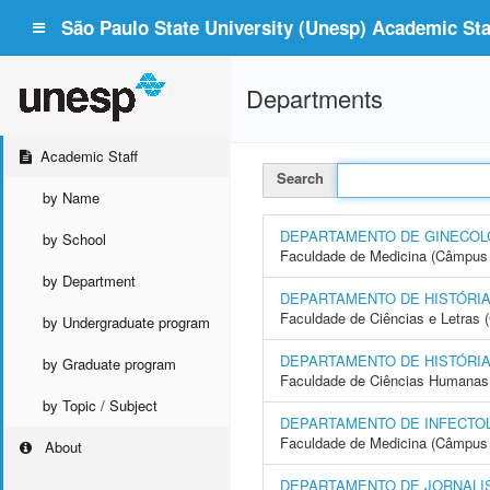
São Paulo State University (Unesp) Academic Staf
Departments
Academic Staff
Search
by Name
DEPARTAMENTO DE GINECOLO
by School
Faculdade de Medicina (Câmpus 
by Department
DEPARTAMENTO DE HISTÓRI
Faculdade de Ciências e Letras
by Undergraduate program
DEPARTAMENTO DE HISTÓRI
by Graduate program
Faculdade de Ciências Humanas 
by Topic / Subject
DEPARTAMENTO DE INFECTOL
Faculdade de Medicina (Câmpus 
About
DEPARTAMENTO DE JORNALI