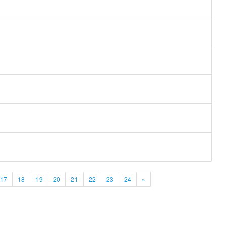
17
18
19
20
21
22
23
24
»