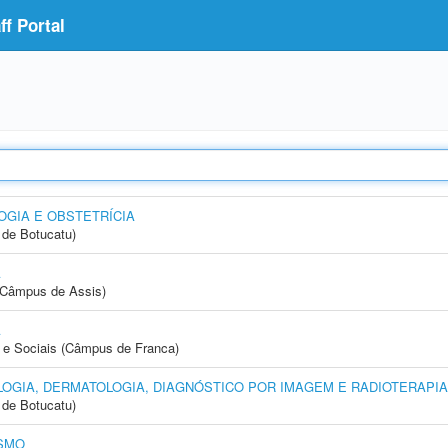
f Portal
GIA E OBSTETRÍCIA
de Botucatu)
A
 (Câmpus de Assis)
A
e Sociais (Câmpus de Franca)
OGIA, DERMATOLOGIA, DIAGNÓSTICO POR IMAGEM E RADIOTERAPIA
de Botucatu)
SMO