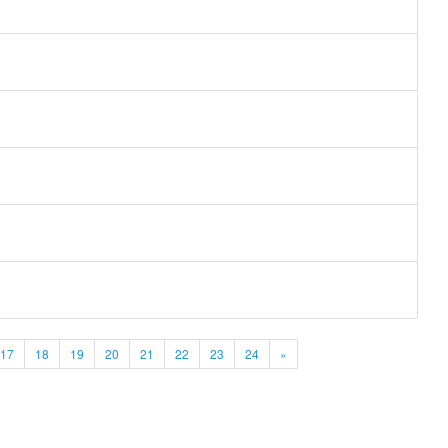
17
18
19
20
21
22
23
24
»