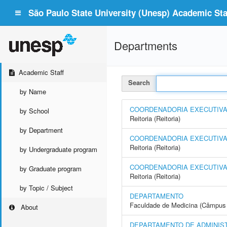
São Paulo State University (Unesp) Academic Staf
Departments
Academic Staff
Search
by Name
COORDENADORIA EXECUTIVA -
by School
Reitoria (Reitoria)
by Department
COORDENADORIA EXECUTIVA 
Reitoria (Reitoria)
by Undergraduate program
COORDENADORIA EXECUTIVA 
by Graduate program
Reitoria (Reitoria)
by Topic / Subject
DEPARTAMENTO
Faculdade de Medicina (Câmpus 
About
DEPARTAMENTO DE ADMINIS