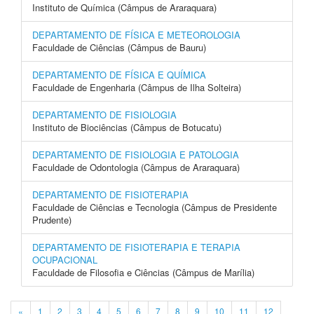
Instituto de Química (Câmpus de Araraquara)
DEPARTAMENTO DE FÍSICA E METEOROLOGIA
Faculdade de Ciências (Câmpus de Bauru)
DEPARTAMENTO DE FÍSICA E QUÍMICA
Faculdade de Engenharia (Câmpus de Ilha Solteira)
DEPARTAMENTO DE FISIOLOGIA
Instituto de Biociências (Câmpus de Botucatu)
DEPARTAMENTO DE FISIOLOGIA E PATOLOGIA
Faculdade de Odontologia (Câmpus de Araraquara)
DEPARTAMENTO DE FISIOTERAPIA
Faculdade de Ciências e Tecnologia (Câmpus de Presidente
Prudente)
DEPARTAMENTO DE FISIOTERAPIA E TERAPIA
OCUPACIONAL
Faculdade de Filosofia e Ciências (Câmpus de Marília)
«
1
2
3
4
5
6
7
8
9
10
11
12