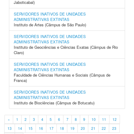
Jaboticabal)
SERVIDORES INATIVOS DE UNIDADES
ADMINISTRATIVAS EXTINTAS
Instituto de Artes (Câmpus de São Paulo)
SERVIDORES INATIVOS DE UNIDADES
ADMINISTRATIVAS EXTINTAS
Instituto de Geociências e Ciências Exatas (Câmpus de Rio
Claro)
SERVIDORES INATIVOS DE UNIDADES
ADMINISTRATIVAS EXTINTAS
Faculdade de Ciências Humanas e Sociais (Câmpus de
Franca)
SERVIDORES INATIVOS DE UNIDADES
ADMINISTRATIVAS EXTINTAS
Instituto de Biociências (Câmpus de Botucatu)
«
1
2
3
4
5
6
7
8
9
10
11
12
13
14
15
16
17
18
19
20
21
22
23