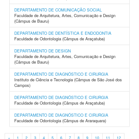
DEPARTAMENTO DE COMUNICAÇÃO SOCIAL
Faculdade de Arquitetura, Artes, Comunicação e Design
(Câmpus de Bauru)
DEPARTAMENTO DE DENTÍSTICA E ENDODONTIA
Faculdade de Odontologia (Câmpus de Araçatuba)
DEPARTAMENTO DE DESIGN
Faculdade de Arquitetura, Artes, Comunicação e Design
(Câmpus de Bauru)
DEPARTAMENTO DE DIAGNÓSTICO E CIRURGIA
Instituto de Ciência e Tecnologia (Câmpus de São José dos
Campos)
DEPARTAMENTO DE DIAGNÓSTICO E CIRURGIA
Faculdade de Odontologia (Câmpus de Araçatuba)
DEPARTAMENTO DE DIAGNÓSTICO E CIRURGIA
Faculdade de Odontologia (Câmpus de Araraquara)
«
1
2
3
4
5
6
7
8
9
10
11
12