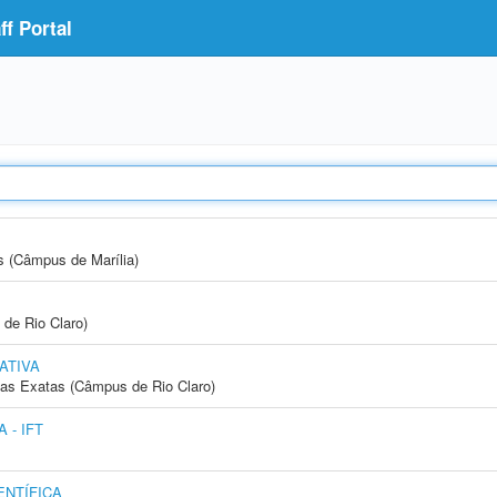
f Portal
s (Câmpus de Marília)
 de Rio Claro)
ATIVA
cias Exatas (Câmpus de Rio Claro)
 - IFT
NTÍFICA