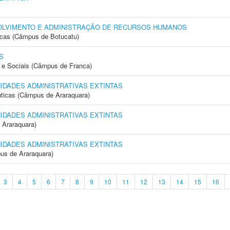
OLVIMENTO E ADMINISTRAÇÃO DE RECURSOS HUMANOS
icas (Câmpus de Botucatu)
S
e Sociais (Câmpus de Franca)
NIDADES ADMINISTRATIVAS EXTINTAS
ticas (Câmpus de Araraquara)
NIDADES ADMINISTRATIVAS EXTINTAS
 Araraquara)
NIDADES ADMINISTRATIVAS EXTINTAS
us de Araraquara)
3
4
5
6
7
8
9
10
11
12
13
14
15
16