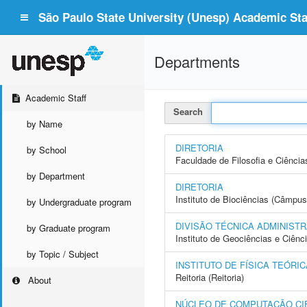
São Paulo State University (Unesp) Academic Staf
Departments
Academic Staff
Search
by Name
DIRETORIA
by School
Faculdade de Filosofia e Ciência
by Department
DIRETORIA
Instituto de Biociências (Câmpus
by Undergraduate program
DIVISÃO TÉCNICA ADMINISTR
by Graduate program
Instituto de Geociências e Ciên
by Topic / Subject
INSTITUTO DE FÍSICA TEÓRICA
Reitoria (Reitoria)
About
NÚCLEO DE COMPUTAÇÃO CIE