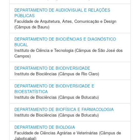
DEPARTAMENTO DE AUDIOVISUAL E RELAÇÕES
PÚBLICAS
Faculdade de Arquitetura, Artes, Comunicação e Design
(Câmpus de Bauru)
DEPARTAMENTO DE BIOCIÊNCIAS E DIAGNÓSTICO
BUCAL
Instituto de Ciência e Tecnologia (Câmpus de São José dos
Campos)
DEPARTAMENTO DE BIODIVERSIDADE
Instituto de Biociências (Câmpus de Rio Claro)
DEPARTAMENTO DE BIODIVERSIDADE E
BIOESTATÍSTICA
Instituto de Biociências (Câmpus de Botucatu)
DEPARTAMENTO DE BIOFÍSICA E FARMACOLOGIA
Instituto de Biociências (Câmpus de Botucatu)
DEPARTAMENTO DE BIOLOGIA
Faculdade de Ciências Agrárias e Veterinárias (Câmpus de
Jaboticabal)