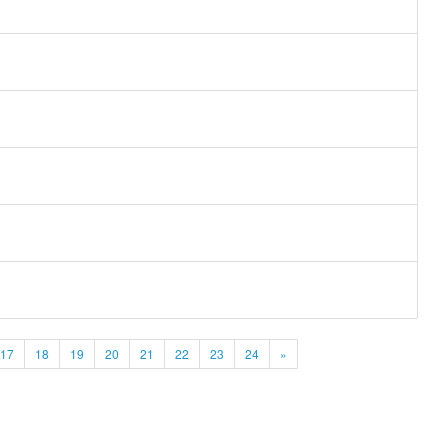
17
18
19
20
21
22
23
24
»