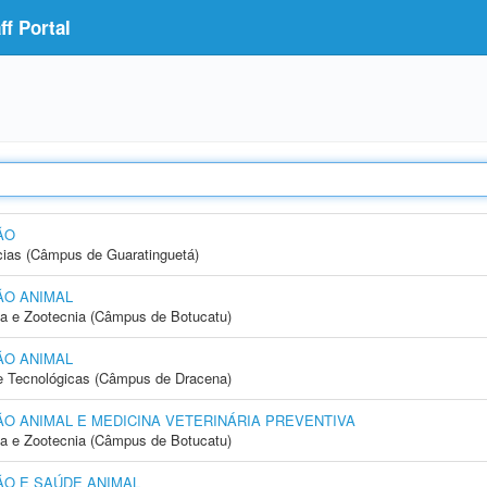
f Portal
ÃO
cias (Câmpus de Guaratinguetá)
ÃO ANIMAL
ia e Zootecnia (Câmpus de Botucatu)
ÃO ANIMAL
 e Tecnológicas (Câmpus de Dracena)
 ANIMAL E MEDICINA VETERINÁRIA PREVENTIVA
ia e Zootecnia (Câmpus de Botucatu)
O E SAÚDE ANIMAL