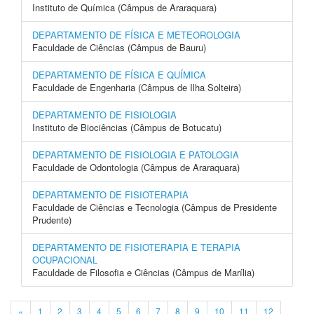
Instituto de Química (Câmpus de Araraquara)
DEPARTAMENTO DE FÍSICA E METEOROLOGIA
Faculdade de Ciências (Câmpus de Bauru)
DEPARTAMENTO DE FÍSICA E QUÍMICA
Faculdade de Engenharia (Câmpus de Ilha Solteira)
DEPARTAMENTO DE FISIOLOGIA
Instituto de Biociências (Câmpus de Botucatu)
DEPARTAMENTO DE FISIOLOGIA E PATOLOGIA
Faculdade de Odontologia (Câmpus de Araraquara)
DEPARTAMENTO DE FISIOTERAPIA
Faculdade de Ciências e Tecnologia (Câmpus de Presidente
Prudente)
DEPARTAMENTO DE FISIOTERAPIA E TERAPIA
OCUPACIONAL
Faculdade de Filosofia e Ciências (Câmpus de Marília)
«
1
2
3
4
5
6
7
8
9
10
11
12