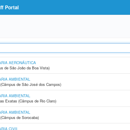
f Portal
RIA AERONÁUTICA
s de São João da Boa Vista)
RIA AMBIENTAL
gia (Câmpus de São José dos Campos)
RIA AMBIENTAL
cias Exatas (Câmpus de Rio Claro)
RIA AMBIENTAL
ia (Câmpus de Sorocaba)
IA CIVIL