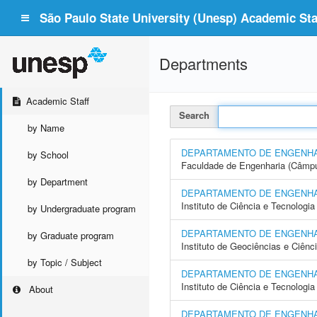
São Paulo State University (Unesp) Academic Staf
Departments
Academic Staff
Search
by Name
DEPARTAMENTO DE ENGENHA
by School
Faculdade de Engenharia (Câmpu
by Department
DEPARTAMENTO DE ENGENHA
Instituto de Ciência e Tecnolo
by Undergraduate program
DEPARTAMENTO DE ENGENHA
by Graduate program
Instituto de Geociências e Ciên
by Topic / Subject
DEPARTAMENTO DE ENGENHA
Instituto de Ciência e Tecnolog
About
DEPARTAMENTO DE ENGENHAR