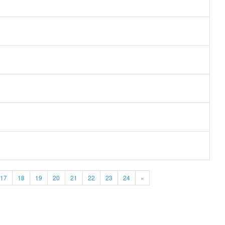
17
18
19
20
21
22
23
24
»