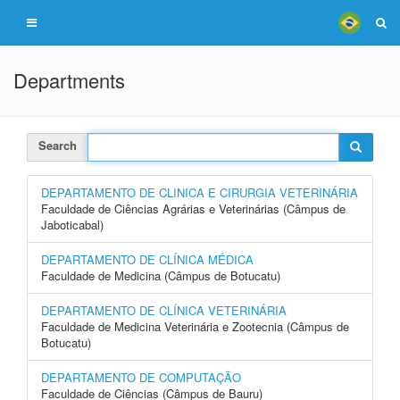
Departments
Search
DEPARTAMENTO DE CLINICA E CIRURGIA VETERINÁRIA
Faculdade de Ciências Agrárias e Veterinárias (Câmpus de
Jaboticabal)
DEPARTAMENTO DE CLÍNICA MÉDICA
Faculdade de Medicina (Câmpus de Botucatu)
DEPARTAMENTO DE CLÍNICA VETERINÁRIA
Faculdade de Medicina Veterinária e Zootecnia (Câmpus de
Botucatu)
DEPARTAMENTO DE COMPUTAÇÃO
Faculdade de Ciências (Câmpus de Bauru)