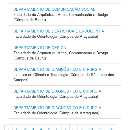
DEPARTAMENTO DE COMUNICAÇÃO SOCIAL
Faculdade de Arquitetura, Artes, Comunicação e Design
(Câmpus de Bauru)
DEPARTAMENTO DE DENTÍSTICA E ENDODONTIA
Faculdade de Odontologia (Câmpus de Araçatuba)
DEPARTAMENTO DE DESIGN
Faculdade de Arquitetura, Artes, Comunicação e Design
(Câmpus de Bauru)
DEPARTAMENTO DE DIAGNÓSTICO E CIRURGIA
Instituto de Ciência e Tecnologia (Câmpus de São José dos
Campos)
DEPARTAMENTO DE DIAGNÓSTICO E CIRURGIA
Faculdade de Odontologia (Câmpus de Araçatuba)
DEPARTAMENTO DE DIAGNÓSTICO E CIRURGIA
Faculdade de Odontologia (Câmpus de Araraquara)
«
1
2
3
4
5
6
7
8
9
10
11
12