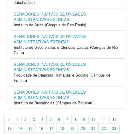
Jaboticabal)
SERVIDORES INATIVOS DE UNIDADES
ADMINISTRATIVAS EXTINTAS
Instituto de Artes (Câmpus de São Paulo)
SERVIDORES INATIVOS DE UNIDADES
ADMINISTRATIVAS EXTINTAS
Instituto de Geociências e Ciências Exatas (Câmpus de Rio
Claro)
SERVIDORES INATIVOS DE UNIDADES
ADMINISTRATIVAS EXTINTAS
Faculdade de Ciências Humanas e Sociais (Câmpus de
Franca)
SERVIDORES INATIVOS DE UNIDADES
ADMINISTRATIVAS EXTINTAS
Instituto de Biociências (Câmpus de Botucatu)
«
1
2
3
4
5
6
7
8
9
10
11
12
13
14
15
16
17
18
19
20
21
22
23