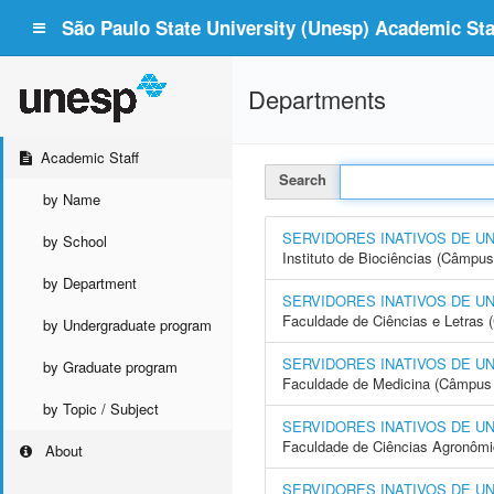
São Paulo State University (Unesp) Academic Staf
Departments
Academic Staff
Search
by Name
SERVIDORES INATIVOS DE U
by School
Instituto de Biociências (Câmpus
by Department
SERVIDORES INATIVOS DE U
Faculdade de Ciências e Letras
by Undergraduate program
SERVIDORES INATIVOS DE U
by Graduate program
Faculdade de Medicina (Câmpus 
by Topic / Subject
SERVIDORES INATIVOS DE U
Faculdade de Ciências Agronôm
About
SERVIDORES INATIVOS DE U