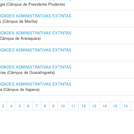
ogia (Câmpus de Presidente Prudente)
NIDADES ADMINISTRATIVAS EXTINTAS
s (Câmpus de Marília)
NIDADES ADMINISTRATIVAS EXTINTAS
(Câmpus de Araraquara)
NIDADES ADMINISTRATIVAS EXTINTAS
NIDADES ADMINISTRATIVAS EXTINTAS
cias (Câmpus de Guaratinguetá)
NIDADES ADMINISTRATIVAS EXTINTAS
ia (Câmpus de Itapeva)
3
4
5
6
7
8
9
10
11
12
13
14
15
16