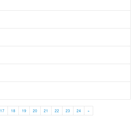
17
18
19
20
21
22
23
24
»