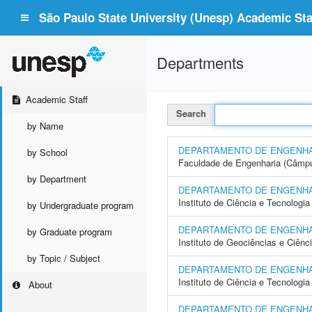
São Paulo State University (Unesp) Academic Staf
Departments
Academic Staff
Search
by Name
DEPARTAMENTO DE ENGENHA
by School
Faculdade de Engenharia (Câmpu
by Department
DEPARTAMENTO DE ENGENHA
Instituto de Ciência e Tecnolo
by Undergraduate program
DEPARTAMENTO DE ENGENHA
by Graduate program
Instituto de Geociências e Ciên
by Topic / Subject
DEPARTAMENTO DE ENGENHA
Instituto de Ciência e Tecnolog
About
DEPARTAMENTO DE ENGENHAR