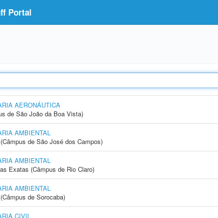
f Portal
RIA AERONÁUTICA
s de São João da Boa Vista)
RIA AMBIENTAL
gia (Câmpus de São José dos Campos)
RIA AMBIENTAL
cias Exatas (Câmpus de Rio Claro)
RIA AMBIENTAL
ia (Câmpus de Sorocaba)
IA CIVIL