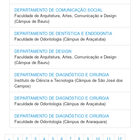
DEPARTAMENTO DE COMUNICAÇÃO SOCIAL
Faculdade de Arquitetura, Artes, Comunicação e Design
(Câmpus de Bauru)
DEPARTAMENTO DE DENTÍSTICA E ENDODONTIA
Faculdade de Odontologia (Câmpus de Araçatuba)
DEPARTAMENTO DE DESIGN
Faculdade de Arquitetura, Artes, Comunicação e Design
(Câmpus de Bauru)
DEPARTAMENTO DE DIAGNÓSTICO E CIRURGIA
Instituto de Ciência e Tecnologia (Câmpus de São José dos
Campos)
DEPARTAMENTO DE DIAGNÓSTICO E CIRURGIA
Faculdade de Odontologia (Câmpus de Araçatuba)
DEPARTAMENTO DE DIAGNÓSTICO E CIRURGIA
Faculdade de Odontologia (Câmpus de Araraquara)
«
1
2
3
4
5
6
7
8
9
10
11
12