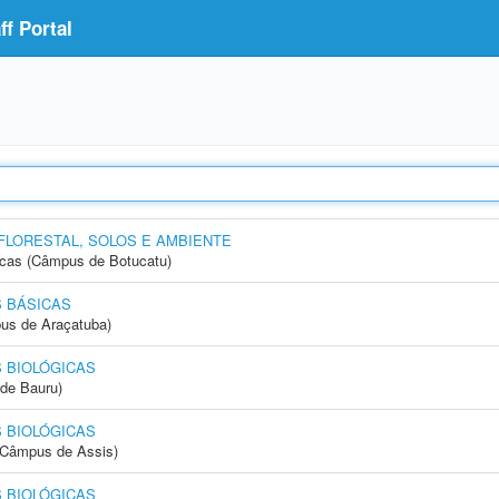
f Portal
FLORESTAL, SOLOS E AMBIENTE
icas (Câmpus de Botucatu)
 BÁSICAS
us de Araçatuba)
 BIOLÓGICAS
de Bauru)
 BIOLÓGICAS
 (Câmpus de Assis)
 BIOLÓGICAS