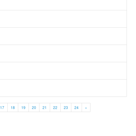
17
18
19
20
21
22
23
24
»