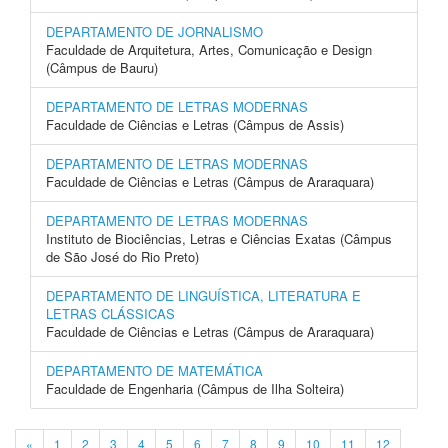
DEPARTAMENTO DE JORNALISMO
Faculdade de Arquitetura, Artes, Comunicação e Design
(Câmpus de Bauru)
DEPARTAMENTO DE LETRAS MODERNAS
Faculdade de Ciências e Letras (Câmpus de Assis)
DEPARTAMENTO DE LETRAS MODERNAS
Faculdade de Ciências e Letras (Câmpus de Araraquara)
DEPARTAMENTO DE LETRAS MODERNAS
Instituto de Biociências, Letras e Ciências Exatas (Câmpus
de São José do Rio Preto)
DEPARTAMENTO DE LINGUÍSTICA, LITERATURA E
LETRAS CLÁSSICAS
Faculdade de Ciências e Letras (Câmpus de Araraquara)
DEPARTAMENTO DE MATEMÁTICA
Faculdade de Engenharia (Câmpus de Ilha Solteira)
«
1
2
3
4
5
6
7
8
9
10
11
12