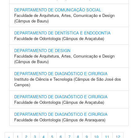
DEPARTAMENTO DE COMUNICAÇÃO SOCIAL
Faculdade de Arquitetura, Artes, Comunicação e Design
(Câmpus de Bauru)
DEPARTAMENTO DE DENTÍSTICA E ENDODONTIA
Faculdade de Odontologia (Câmpus de Araçatuba)
DEPARTAMENTO DE DESIGN
Faculdade de Arquitetura, Artes, Comunicação e Design
(Câmpus de Bauru)
DEPARTAMENTO DE DIAGNÓSTICO E CIRURGIA
Instituto de Ciência e Tecnologia (Câmpus de São José dos
Campos)
DEPARTAMENTO DE DIAGNÓSTICO E CIRURGIA
Faculdade de Odontologia (Câmpus de Araçatuba)
DEPARTAMENTO DE DIAGNÓSTICO E CIRURGIA
Faculdade de Odontologia (Câmpus de Araraquara)
«
1
2
3
4
5
6
7
8
9
10
11
12