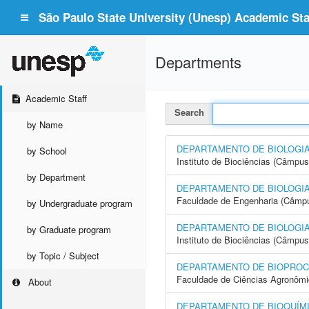
São Paulo State University (Unesp) Academic Staf
Departments
Academic Staff
Search
by Name
DEPARTAMENTO DE BIOLOGI
by School
Instituto de Biociências (Câmpus
by Department
DEPARTAMENTO DE BIOLOGIA
Faculdade de Engenharia (Câmpus
by Undergraduate program
DEPARTAMENTO DE BIOLOGIA
by Graduate program
Instituto de Biociências (Câmpus
by Topic / Subject
DEPARTAMENTO DE BIOPROC
Faculdade de Ciências Agronôm
About
DEPARTAMENTO DE BIOQUÍMI