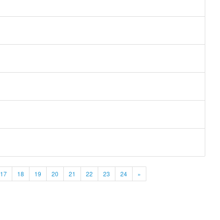
17
18
19
20
21
22
23
24
»