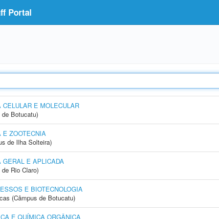
f Portal
A CELULAR E MOLECULAR
 de Botucatu)
 E ZOOTECNIA
 de Ilha Solteira)
 GERAL E APLICADA
 de Rio Claro)
ESSOS E BIOTECNOLOGIA
icas (Câmpus de Botucatu)
CA E QUÍMICA ORGÂNICA