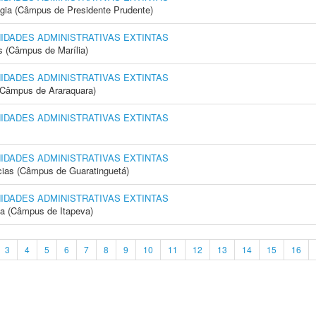
ogia (Câmpus de Presidente Prudente)
NIDADES ADMINISTRATIVAS EXTINTAS
s (Câmpus de Marília)
NIDADES ADMINISTRATIVAS EXTINTAS
(Câmpus de Araraquara)
NIDADES ADMINISTRATIVAS EXTINTAS
NIDADES ADMINISTRATIVAS EXTINTAS
cias (Câmpus de Guaratinguetá)
NIDADES ADMINISTRATIVAS EXTINTAS
ia (Câmpus de Itapeva)
3
4
5
6
7
8
9
10
11
12
13
14
15
16