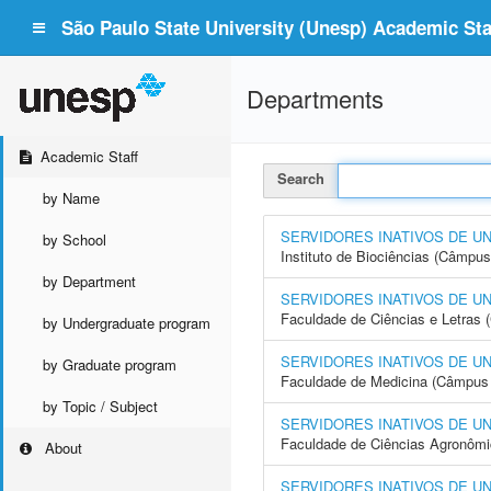
São Paulo State University (Unesp) Academic Staf
Departments
Academic Staff
Search
by Name
SERVIDORES INATIVOS DE U
by School
Instituto de Biociências (Câmpus
by Department
SERVIDORES INATIVOS DE U
Faculdade de Ciências e Letras
by Undergraduate program
SERVIDORES INATIVOS DE U
by Graduate program
Faculdade de Medicina (Câmpus 
by Topic / Subject
SERVIDORES INATIVOS DE U
Faculdade de Ciências Agronôm
About
SERVIDORES INATIVOS DE U