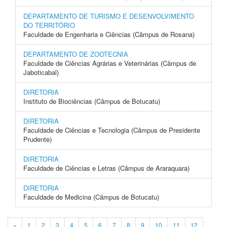
DEPARTAMENTO DE TURISMO E DESENVOLVIMENTO
DO TERRITÓRIO
Faculdade de Engenharia e Ciências (Câmpus de Rosana)
DEPARTAMENTO DE ZOOTECNIA
Faculdade de Ciências Agrárias e Veterinárias (Câmpus de
Jaboticabal)
DIRETORIA
Instituto de Biociências (Câmpus de Botucatu)
DIRETORIA
Faculdade de Ciências e Tecnologia (Câmpus de Presidente
Prudente)
DIRETORIA
Faculdade de Ciências e Letras (Câmpus de Araraquara)
DIRETORIA
Faculdade de Medicina (Câmpus de Botucatu)
«
1
2
3
4
5
6
7
8
9
10
11
12