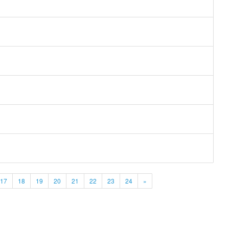
17
18
19
20
21
22
23
24
»