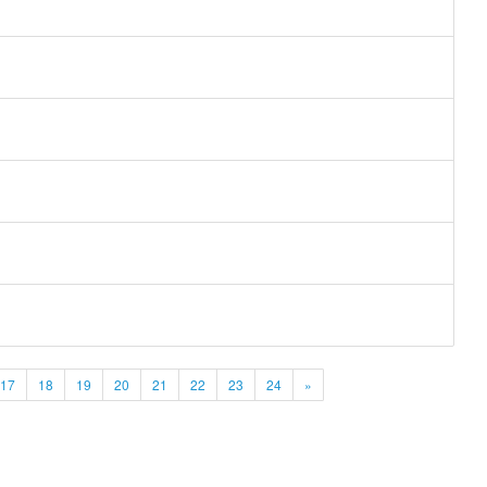
17
18
19
20
21
22
23
24
»