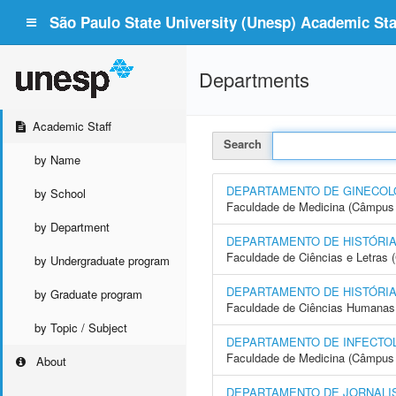
São Paulo State University (Unesp) Academic Staf
Departments
Academic Staff
Search
by Name
DEPARTAMENTO DE GINECOLO
by School
Faculdade de Medicina (Câmpus 
by Department
DEPARTAMENTO DE HISTÓRI
Faculdade de Ciências e Letras
by Undergraduate program
DEPARTAMENTO DE HISTÓRI
by Graduate program
Faculdade de Ciências Humanas 
by Topic / Subject
DEPARTAMENTO DE INFECTOL
Faculdade de Medicina (Câmpus 
About
DEPARTAMENTO DE JORNALI