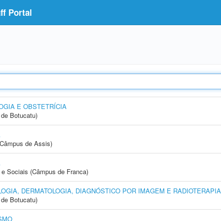
f Portal
GIA E OBSTETRÍCIA
de Botucatu)
A
 (Câmpus de Assis)
A
e Sociais (Câmpus de Franca)
OGIA, DERMATOLOGIA, DIAGNÓSTICO POR IMAGEM E RADIOTERAPIA
de Botucatu)
SMO