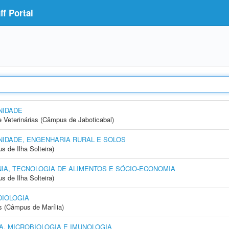
f Portal
NIDADE
e Veterinárias (Câmpus de Jaboticabal)
IDADE, ENGENHARIA RURAL E SOLOS
 de Ilha Solteira)
IA, TECNOLOGIA DE ALIMENTOS E SÓCIO-ECONOMIA
 de Ilha Solteira)
IOLOGIA
s (Câmpus de Marília)
, MICROBIOLOGIA E IMUNOLOGIA