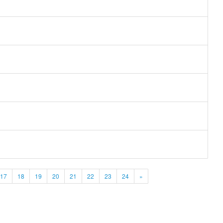
17
18
19
20
21
22
23
24
»