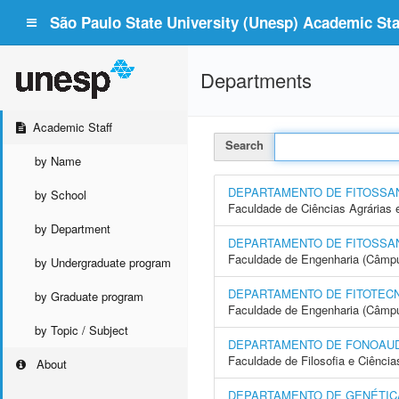
São Paulo State University (Unesp) Academic Staf
Departments
Academic Staff
Search
by Name
DEPARTAMENTO DE FITOSSA
by School
Faculdade de Ciências Agrárias 
by Department
DEPARTAMENTO DE FITOSSAN
Faculdade de Engenharia (Câmpus
by Undergraduate program
DEPARTAMENTO DE FITOTECN
by Graduate program
Faculdade de Engenharia (Câmpus
by Topic / Subject
DEPARTAMENTO DE FONOAUD
Faculdade de Filosofia e Ciência
About
DEPARTAMENTO DE GENÉTICA