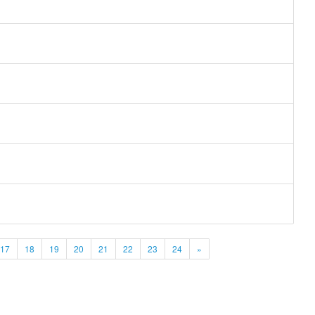
17
18
19
20
21
22
23
24
»