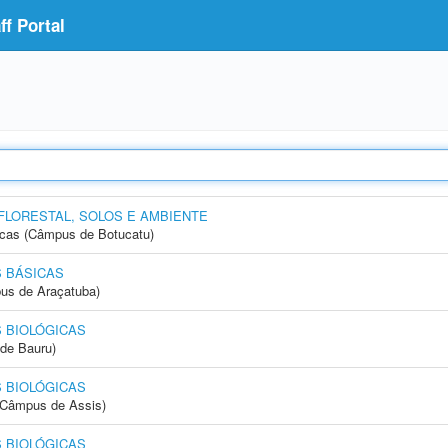
f Portal
FLORESTAL, SOLOS E AMBIENTE
icas (Câmpus de Botucatu)
 BÁSICAS
us de Araçatuba)
 BIOLÓGICAS
de Bauru)
 BIOLÓGICAS
 (Câmpus de Assis)
 BIOLÓGICAS