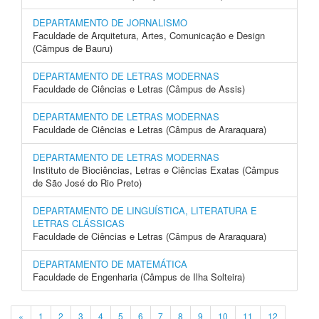
DEPARTAMENTO DE JORNALISMO
Faculdade de Arquitetura, Artes, Comunicação e Design
(Câmpus de Bauru)
DEPARTAMENTO DE LETRAS MODERNAS
Faculdade de Ciências e Letras (Câmpus de Assis)
DEPARTAMENTO DE LETRAS MODERNAS
Faculdade de Ciências e Letras (Câmpus de Araraquara)
DEPARTAMENTO DE LETRAS MODERNAS
Instituto de Biociências, Letras e Ciências Exatas (Câmpus
de São José do Rio Preto)
DEPARTAMENTO DE LINGUÍSTICA, LITERATURA E
LETRAS CLÁSSICAS
Faculdade de Ciências e Letras (Câmpus de Araraquara)
DEPARTAMENTO DE MATEMÁTICA
Faculdade de Engenharia (Câmpus de Ilha Solteira)
«
1
2
3
4
5
6
7
8
9
10
11
12