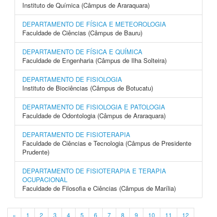
Instituto de Química (Câmpus de Araraquara)
DEPARTAMENTO DE FÍSICA E METEOROLOGIA
Faculdade de Ciências (Câmpus de Bauru)
DEPARTAMENTO DE FÍSICA E QUÍMICA
Faculdade de Engenharia (Câmpus de Ilha Solteira)
DEPARTAMENTO DE FISIOLOGIA
Instituto de Biociências (Câmpus de Botucatu)
DEPARTAMENTO DE FISIOLOGIA E PATOLOGIA
Faculdade de Odontologia (Câmpus de Araraquara)
DEPARTAMENTO DE FISIOTERAPIA
Faculdade de Ciências e Tecnologia (Câmpus de Presidente
Prudente)
DEPARTAMENTO DE FISIOTERAPIA E TERAPIA
OCUPACIONAL
Faculdade de Filosofia e Ciências (Câmpus de Marília)
«
1
2
3
4
5
6
7
8
9
10
11
12