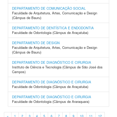
DEPARTAMENTO DE COMUNICAÇÃO SOCIAL
Faculdade de Arquitetura, Artes, Comunicação e Design
(Câmpus de Bauru)
DEPARTAMENTO DE DENTÍSTICA E ENDODONTIA
Faculdade de Odontologia (Câmpus de Araçatuba)
DEPARTAMENTO DE DESIGN
Faculdade de Arquitetura, Artes, Comunicação e Design
(Câmpus de Bauru)
DEPARTAMENTO DE DIAGNÓSTICO E CIRURGIA
Instituto de Ciência e Tecnologia (Câmpus de São José dos
Campos)
DEPARTAMENTO DE DIAGNÓSTICO E CIRURGIA
Faculdade de Odontologia (Câmpus de Araçatuba)
DEPARTAMENTO DE DIAGNÓSTICO E CIRURGIA
Faculdade de Odontologia (Câmpus de Araraquara)
«
1
2
3
4
5
6
7
8
9
10
11
12