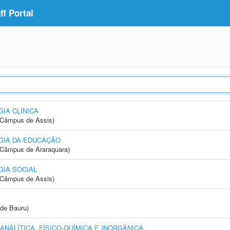
f Portal
IA CLÍNICA
 (Câmpus de Assis)
GIA DA EDUCAÇÃO
(Câmpus de Araraquara)
IA SOCIAL
 (Câmpus de Assis)
de Bauru)
NALÍTICA, FÍSICO-QUÍMICA E INORGÂNICA