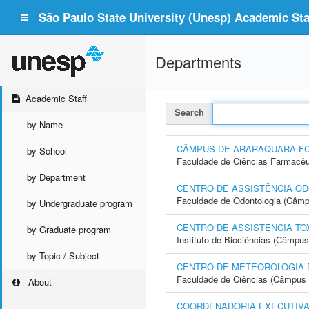
São Paulo State University (Unesp) Academic Staf
Departments
Academic Staff
Search
by Name
CÂMPUS DE ARARAQUARA-F
by School
Faculdade de Ciências Farmacêu
by Department
CENTRO DE ASSISTÊNCIA OD
Faculdade de Odontologia (Câmp
by Undergraduate program
CENTRO DE ASSISTÊNCIA TO
by Graduate program
Instituto de Biociências (Câmpus
by Topic / Subject
CENTRO DE METEOROLOGIA 
Faculdade de Ciências (Câmpus 
About
COORDENADORIA EXECUTIVA 