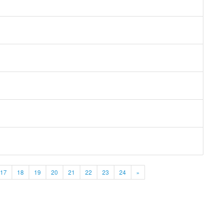
17
18
19
20
21
22
23
24
»