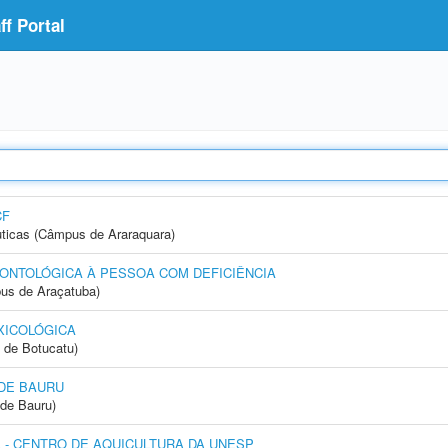
f Portal
CF
ticas (Câmpus de Araraquara)
ONTOLÓGICA À PESSOA COM DEFICIÊNCIA
us de Araçatuba)
XICOLÓGICA
 de Botucatu)
DE BAURU
de Bauru)
- CENTRO DE AQUICULTURA DA UNESP