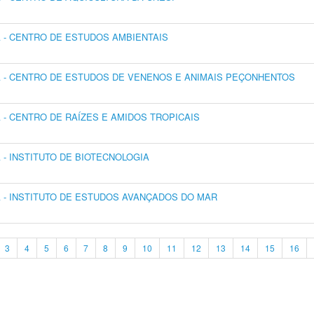
- CENTRO DE ESTUDOS AMBIENTAIS
 - CENTRO DE ESTUDOS DE VENENOS E ANIMAIS PEÇONHENTOS
- CENTRO DE RAÍZES E AMIDOS TROPICAIS
- INSTITUTO DE BIOTECNOLOGIA
- INSTITUTO DE ESTUDOS AVANÇADOS DO MAR
3
4
5
6
7
8
9
10
11
12
13
14
15
16